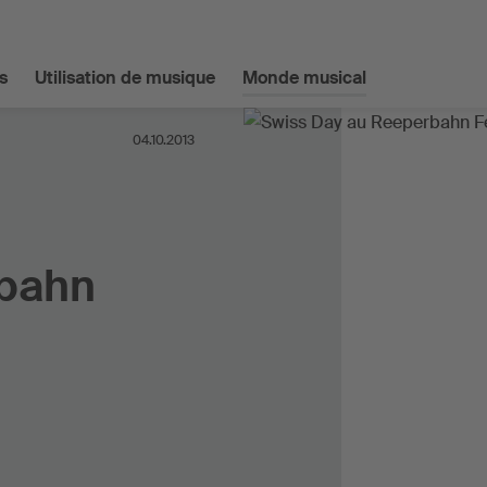
s
Utilisation de musique
Monde musical
04.10.2013
rbahn