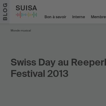
Aller au contenu
BLOG
Bon à savoir
Interne
Membre
Monde musical
Swiss Day au Reepe
Festival 2013