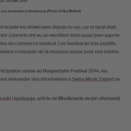
e son showcase à Hambourg. (Photo: Erika Weibel)
t écouté les showcases depuis la rue, car le local était
ni-concerts ont eu un excellent écho aussi bien auprès
stes du commerce musical. Les feedbacks très positifs
rtance croissante de la musique suisse pour nos voisins
ticipation suisse au Reeperbahn Festival 2014, les
vent demander des informations à
Swiss Music Export
ou
 rockt Hamburg»
, article de Musikmarkt.de (en allemand)