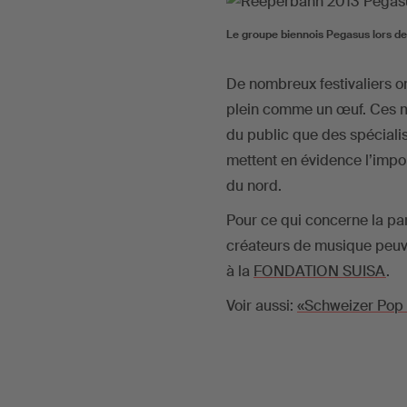
Le groupe biennois Pegasus lors d
De nombreux festivaliers on
plein comme un œuf. Ces mi
du public que des spéciali
mettent en évidence l’impo
du nord.
Pour ce qui concerne la par
créateurs de musique peu
à la
FONDATION SUISA
.
Voir aussi:
«Schweizer Pop