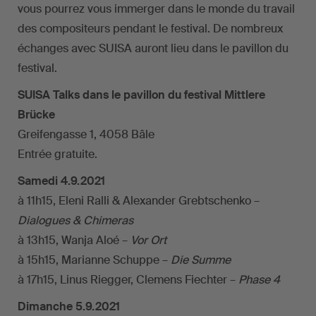
vous pourrez vous immerger dans le monde du travail
des compositeurs pendant le festival. De nombreux
échanges avec SUISA auront lieu dans le pavillon du
festival.
SUISA Talks dans le pavillon du festival Mittlere
Brücke
Greifengasse 1, 4058 Bâle
Entrée gratuite.
Samedi 4.9.2021
à 11h15, Eleni Ralli & Alexander Grebtschenko –
Dialogues & Chimeras
à 13h15, Wanja Aloé –
Vor Ort
à 15h15, Marianne Schuppe –
Die Summe
à 17h15, Linus Riegger, Clemens Fiechter –
Phase 4
Dimanche 5.9.2021