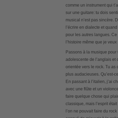
comme un instrument qui t’a
sur une guitare: tu dois senti
musical n’est pas sincère. D
l’écrire en dialecte et quand 
pour les autres langues. Ce 
l’histoire même que je veux 
Passons à la musique pour te
adolescente de l’anglais et 
orientée vers le rock. Tu a
plus audacieuses. Qu’est-ce
En passant à l’italien, j’ai
avec une flûte et un violonc
faire quelque chose qui plai
classique, mais l’esprit éta
l’on ne pouvait faire du rock