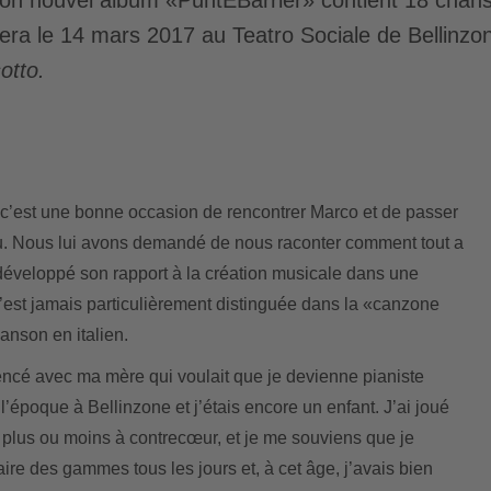
tera le 14 mars 2017 au Teatro Sociale de Bellinzo
sotto.
c’est une bonne occasion de rencontrer Marco et de passer
u. Nous lui avons demandé de nous raconter comment tout a
éveloppé son rapport à la création musicale dans une
s’est jamais particulièrement distinguée dans la «canzone
hanson en italien.
cé avec ma mère qui voulait que je devienne pianiste
l’époque à Bellinzone et j’étais encore un enfant. J’ai joué
plus ou moins à contrecœur, et je me souviens que je
aire des gammes tous les jours et, à cet âge, j’avais bien