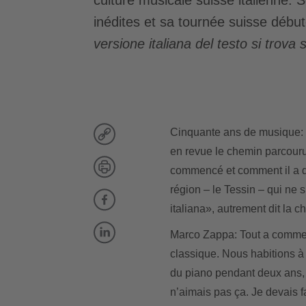
inédites et sa tournée suisse débu
versione italiana del testo si trova 
Cinquante ans de musique: 
en revue le chemin parcour
commencé et comment il a d
région – le Tessin – qui ne 
italiana», autrement dit la c
Marco Zappa:
Tout a commen
classique. Nous habitions à 
du piano pendant deux ans, 
n’aimais pas ça. Je devais f