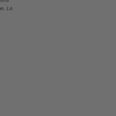
ne.
La