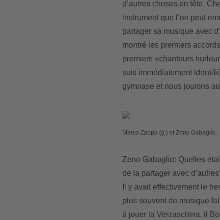
d’autres choses en tête. Ch
instrument que l’on peut em
partager sa musique avec d’
montré les premiers accords
premiers «chanteurs hurleurs»
suis immédiatement identifi
gymnase et nous jouions aux
Marco Zappa (g.) et Zeno Gabaglio.
Zeno Gabaglio: Quelles étaie
de la partager avec d’autres
Il y avait effectivement le b
plus souvent de musique folk
à jouer la Verzaschina, il B