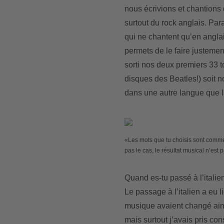
nous écrivions et chantions
surtout du rock anglais. Par
qui ne chantent qu’en anglai
permets de le faire justeme
sorti nos deux premiers 33 t
disques des Beatles!) soit n
dans une autre langue que l
«Les mots que tu choisis sont comme d
pas le cas, le résultat musical n’est
Quand es-tu passé à l’italie
Le passage à l’italien a eu 
musique avaient changé ains
mais surtout j’avais pris con