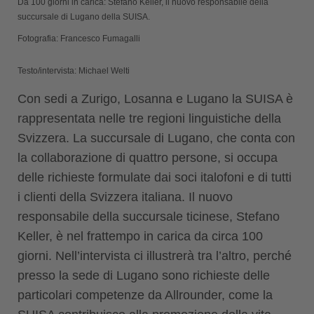
Da 100 giorni in carica: Stefano Keller, il nuovo responsabile della
succursale di Lugano della SUISA.
Fotografia: Francesco Fumagalli
Testo/intervista: Michael Welti
Con sedi a Zurigo, Losanna e Lugano la SUISA è
rappresentata nelle tre regioni linguistiche della
Svizzera. La succursale di Lugano, che conta con
la collaborazione di quattro persone, si occupa
delle richieste formulate dai soci italofoni e di tutti
i clienti della Svizzera italiana. Il nuovo
responsabile della succursale ticinese, Stefano
Keller, è nel frattempo in carica da circa 100
giorni. Nell’intervista ci illustrerà tra l’altro, perché
presso la sede di Lugano sono richieste delle
particolari competenze da Allrounder, come la