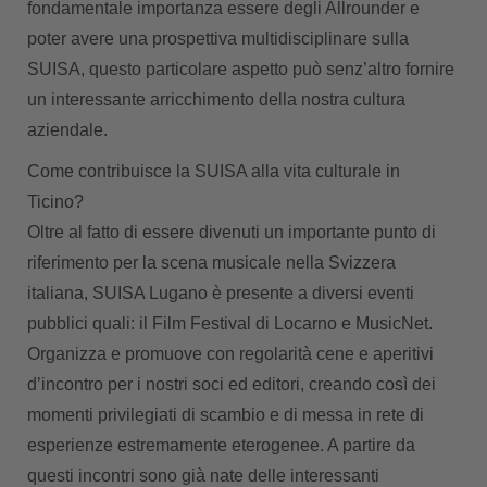
fondamentale importanza essere degli Allrounder e
poter avere una prospettiva multidisciplinare sulla
SUISA, questo particolare aspetto può senz’altro fornire
un interessante arricchimento della nostra cultura
aziendale.
Come contribuisce la SUISA alla vita culturale in
Ticino?
Oltre al fatto di essere divenuti un importante punto di
riferimento per la scena musicale nella Svizzera
italiana, SUISA Lugano è presente a diversi eventi
pubblici quali: il Film Festival di Locarno e MusicNet.
Organizza e promuove con regolarità cene e aperitivi
d’incontro per i nostri soci ed editori, creando così dei
momenti privilegiati di scambio e di messa in rete di
esperienze estremamente eterogenee. A partire da
questi incontri sono già nate delle interessanti