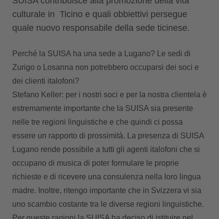
SUISA contribuisce alla promozione della vita
culturale in Ticino e quali obbiettivi persegue
quale nuovo responsabile della sede ticinese.
Perché la SUISA ha una sede a Lugano? Le sedi di
Zurigo o Losanna non potrebbero occuparsi dei soci e
dei clienti italofoni?
Stefano Keller: per i nostri soci e per la nostra clientela è
estremamente importante che la SUISA sia presente
nelle tre regioni linguistiche e che quindi ci possa
essere un rapporto di prossimità. La presenza di SUISA
Lugano rende possibile a tutti gli agenti italofoni che si
occupano di musica di poter formulare le proprie
richieste e di ricevere una consulenza nella loro lingua
madre. Inoltre, ritengo importante che in Svizzera vi sia
uno scambio costante tra le diverse regioni linguistiche.
Per queste ragioni la SUISA ha deciso di istituire nel