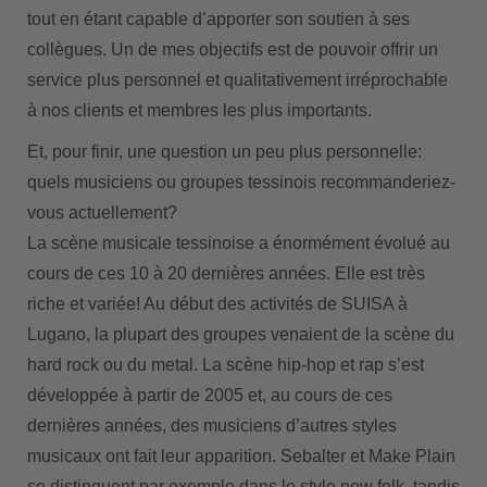
tout en étant capable d’apporter son soutien à ses
collègues. Un de mes objectifs est de pouvoir offrir un
service plus personnel et qualitativement irréprochable
à nos clients et membres les plus importants.
Et, pour finir, une question un peu plus personnelle:
quels musiciens ou groupes tessinois recommanderiez-
vous actuellement?
La scène musicale tessinoise a énormément évolué au
cours de ces 10 à 20 dernières années. Elle est très
riche et variée! Au début des activités de SUISA à
Lugano, la plupart des groupes venaient de la scène du
hard rock ou du metal. La scène hip-hop et rap s’est
développée à partir de 2005 et, au cours de ces
dernières années, des musiciens d’autres styles
musicaux ont fait leur apparition. Sebalter et Make Plain
se distinguent par exemple dans le style new folk, tandis