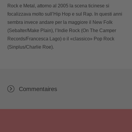
Rock e Metal, attorno al 2005 la scena ticinese si
focalizzava molto sull’Hip Hop e sul Rap. In questi anni
sembra invece andare per la maggiore il New Folk
(Sebalter/Make Plain), l’Indie Rock (On The Camper
Records/Francesca Lago) o il «classico» Pop Rock
(Sinplus/Charlie Roe).
Commentaires