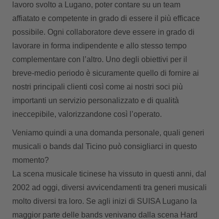
lavoro svolto a Lugano, poter contare su un team
affiatato e competente in grado di essere il più efficace
possibile. Ogni collaboratore deve essere in grado di
lavorare in forma indipendente e allo stesso tempo
complementare con l’altro. Uno degli obiettivi per il
breve-medio periodo è sicuramente quello di fornire ai
nostri principali clienti così come ai nostri soci più
importanti un servizio personalizzato e di qualità
ineccepibile, valorizzandone così l’operato.
Veniamo quindi a una domanda personale, quali generi
musicali o bands dal Ticino può consigliarci in questo
momento?
La scena musicale ticinese ha vissuto in questi anni, dal
2002 ad oggi, diversi avvicendamenti tra generi musicali
molto diversi tra loro. Se agli inizi di SUISA Lugano la
maggior parte delle bands venivano dalla scena Hard