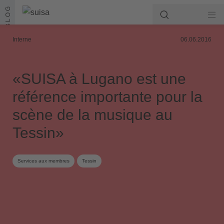
Aller au contenu
BLOG
Interne
06.06.2016
«SUISA à Lugano est une
référence importante pour la
scène de la musique au
Tessin»
Services aux membres
Tessin