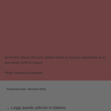
En fonction depuis 100 jours: Stefano Keller, le nouveau responsable de la
succursale SUISA à Lugano.
Photo: Francesco Fumagalli
Texte/interview: Michael Welti
→ Leggi questo articolo in italiano