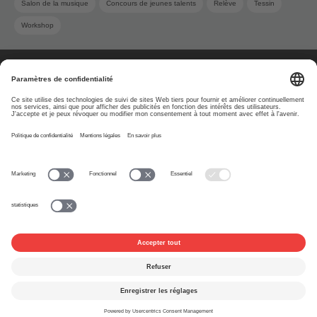
Salon de la musique
Concours de jeunes talents
Relève
Tessin
Workshop
À propos
www.suisa.ch
Impressum
Clause de non-
responsabilité
Conditions d’utilisation
Paramètres de confidentialité