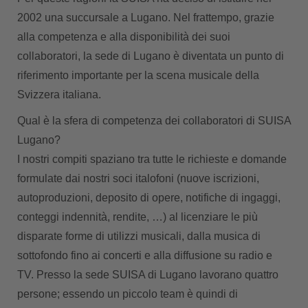
2002 una succursale a Lugano. Nel frattempo, grazie
alla competenza e alla disponibilità dei suoi
collaboratori, la sede di Lugano è diventata un punto di
riferimento importante per la scena musicale della
Svizzera italiana.
Qual è la sfera di competenza dei collaboratori di SUISA
Lugano?
I nostri compiti spaziano tra tutte le richieste e domande
formulate dai nostri soci italofoni (nuove iscrizioni,
autoproduzioni, deposito di opere, notifiche di ingaggi,
conteggi indennità, rendite, …) al licenziare le più
disparate forme di utilizzi musicali, dalla musica di
sottofondo fino ai concerti e alla diffusione su radio e
TV. Presso la sede SUISA di Lugano lavorano quattro
persone; essendo un piccolo team è quindi di