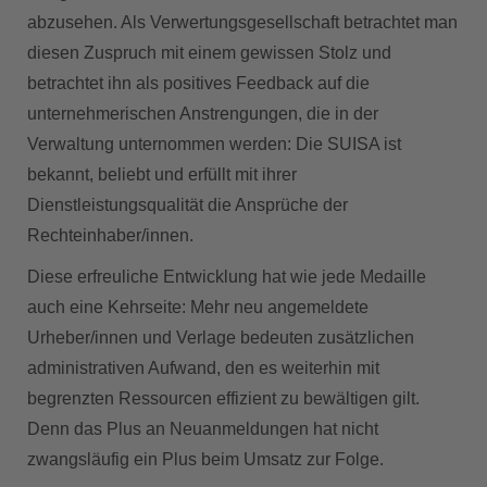
abzusehen. Als Verwertungsgesellschaft betrachtet man
diesen Zuspruch mit einem gewissen Stolz und
betrachtet ihn als positives Feedback auf die
unternehmerischen Anstrengungen, die in der
Verwaltung unternommen werden: Die SUISA ist
bekannt, beliebt und erfüllt mit ihrer
Dienstleistungsqualität die Ansprüche der
Rechteinhaber/innen.
Diese erfreuliche Entwicklung hat wie jede Medaille
auch eine Kehrseite: Mehr neu angemeldete
Urheber/innen und Verlage bedeuten zusätzlichen
administrativen Aufwand, den es weiterhin mit
begrenzten Ressourcen effizient zu bewältigen gilt.
Denn das Plus an Neuanmeldungen hat nicht
zwangsläufig ein Plus beim Umsatz zur Folge.