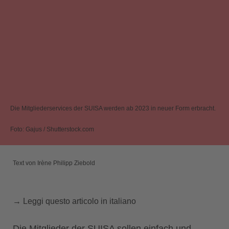
Die Mitgliederservices der SUISA werden ab 2023 in neuer Form erbracht.
Foto: Gajus / Shutterstock.com
Text von Irène Philipp Ziebold
→ Leggi questo articolo in italiano
Die Mitglieder der SUISA sollen einfach und