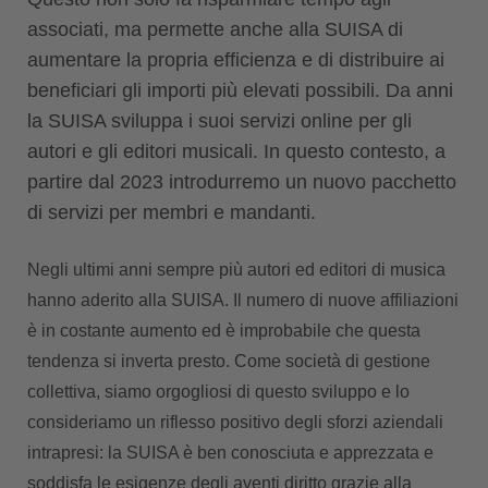
associati, ma permette anche alla SUISA di
aumentare la propria efficienza e di distribuire ai
beneficiari gli importi più elevati possibili. Da anni
la SUISA sviluppa i suoi servizi online per gli
autori e gli editori musicali. In questo contesto, a
partire dal 2023 introdurremo un nuovo pacchetto
di servizi per membri e mandanti.
Negli ultimi anni sempre più autori ed editori di musica
hanno aderito alla SUISA. Il numero di nuove affiliazioni
è in costante aumento ed è improbabile che questa
tendenza si inverta presto. Come società di gestione
collettiva, siamo orgogliosi di questo sviluppo e lo
consideriamo un riflesso positivo degli sforzi aziendali
intrapresi: la SUISA è ben conosciuta e apprezzata e
soddisfa le esigenze degli aventi diritto grazie alla