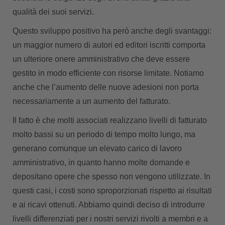
qualità dei suoi servizi.
Questo sviluppo positivo ha però anche degli svantaggi:
un maggior numero di autori ed editori iscritti comporta
un ulteriore onere amministrativo che deve essere
gestito in modo efficiente con risorse limitate. Notiamo
anche che l’aumento delle nuove adesioni non porta
necessariamente a un aumento del fatturato.
Il fatto è che molti associati realizzano livelli di fatturato
molto bassi su un periodo di tempo molto lungo, ma
generano comunque un elevato carico di lavoro
amministrativo, in quanto hanno molte domande e
depositano opere che spesso non vengono utilizzate. In
questi casi, i costi sono sproporzionati rispetto ai risultati
e ai ricavi ottenuti. Abbiamo quindi deciso di introdurre
livelli differenziati per i nostri servizi rivolti a membri e a