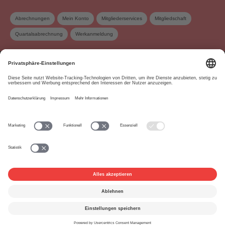
Abrechnungen
Mein Konto
Mitgliederservices
Mitgliedschaft
Quartalsabrechnung
Werkanmeldung
Über uns
www.suisa.ch
Impressum
Disclaimer
Nutzungsbedingungen
Privatsphäre-Einstellungen