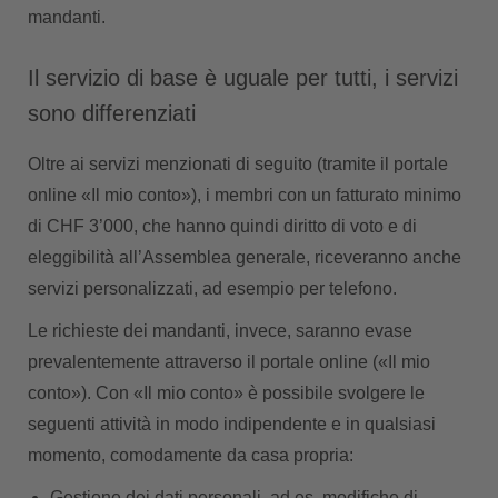
mandanti.
Il servizio di base è uguale per tutti, i servizi
sono differenziati
Oltre ai servizi menzionati di seguito (tramite il portale
online «Il mio conto»), i membri con un fatturato minimo
di CHF 3’000, che hanno quindi diritto di voto e di
eleggibilità all’Assemblea generale, riceveranno anche
servizi personalizzati, ad esempio per telefono.
Le richieste dei mandanti, invece, saranno evase
prevalentemente attraverso il portale online («Il mio
conto»). Con «Il mio conto» è possibile svolgere le
seguenti attività in modo indipendente e in qualsiasi
momento, comodamente da casa propria:
Gestione dei dati personali, ad es. modifiche di