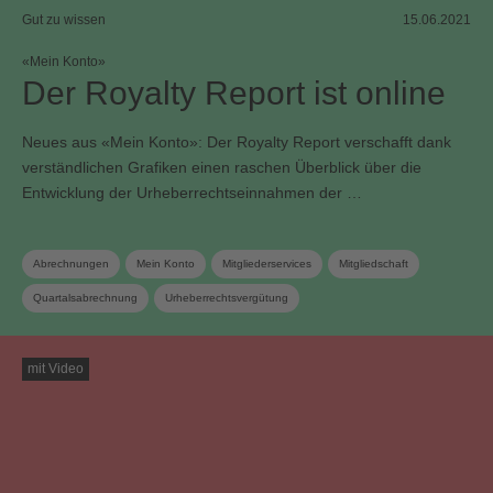
Gut zu wissen
15.06.2021
«Mein Konto»
Der Royalty Report ist online
Neues aus «Mein Konto»: Der Royalty Report verschafft dank
verständlichen Grafiken einen raschen Überblick über die
Entwicklung der Urheberrechtseinnahmen der …
Abrechnungen
Mein Konto
Mitgliederservices
Mitgliedschaft
Quartalsabrechnung
Urheberrechtsvergütung
mit Video