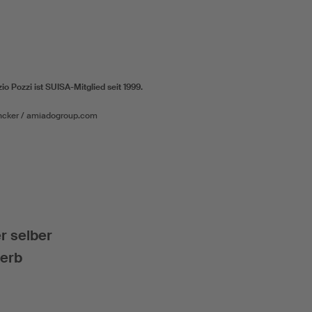
io Pozzi ist SUISA-Mitglied seit 1999.
ancker / amiadogroup.com
r selber
werb