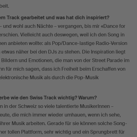
eit.
m Track gearbeitet und was hat dich inspiriert?
– und wohl auch Nächte – vergangen, bis mir «Dance for
rschien. Vielleicht auch deswegen, weil ich den Song in
en anbieten wollte: als Pop/Dance-lastige Radio-Version
etwas näher bei den DJs zu stehen. Die Inspiration liegt
n Bildern und Emotionen, die man von der Street Parade im
nn für mich sagen, dass ich Freiheit beim Erschaffen von
elektronische Musik als durch die Pop-Musik
erbe wie den Swiss Track wichtig? Warum?
 in der Schweiz so viele talentierte MusikerInnen –
eute, die mich immer wieder umhauen, wenn ich sehe,
 ihrer Musik arbeiten. Gerade für sie können solche Song-
er tollen Plattform, sehr wichtig und ein Sprungbrett für