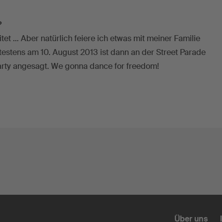
?
itet … Aber natürlich feiere ich etwas mit meiner Familie
estens am 10. August 2013 ist dann an der Street Parade
arty angesagt. We gonna dance for freedom!
Über uns