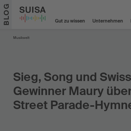
Zum Inhalt springen
BLOG
Gut zu wissen
Unternehmen
Musikwelt
Sieg, Song und Swiss
Gewinner Maury über
Street Parade-Hymn