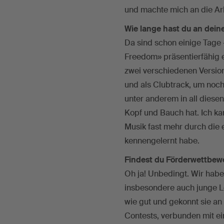
und machte mich an die Arb
Wie lange hast du an deine
Da sind schon einige Tage 
Freedom» präsentierfähig e
zwei verschiedenen Version
und als Clubtrack, um noch 
unter anderem in all diese
Kopf und Bauch hat. Ich ka
Musik fast mehr durch die 
kennengelernt habe.
Findest du Förderwettbew
Oh ja! Unbedingt. Wir haben
insbesondere auch junge L
wie gut und gekonnt sie an
Contests, verbunden mit ein