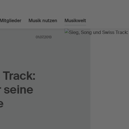
Mitglieder
Musik nutzen
Musikwelt
01.07.2013
 Track:
 seine
e