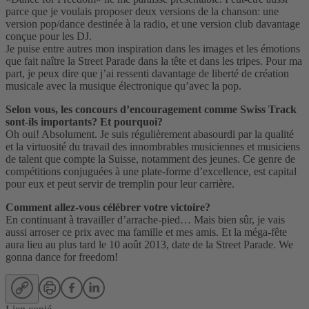
parce que je voulais proposer deux versions de la chanson: une
version pop/dance destinée à la radio, et une version club davantage
conçue pour les DJ.
Je puise entre autres mon inspiration dans les images et les émotions
que fait naître la Street Parade dans la tête et dans les tripes. Pour ma
part, je peux dire que j’ai ressenti davantage de liberté de création
musicale avec la musique électronique qu’avec la pop.
Selon vous, les concours d’encouragement comme Swiss Track
sont-ils importants? Et pourquoi?
Oh oui! Absolument. Je suis régulièrement abasourdi par la qualité
et la virtuosité du travail des innombrables musiciennes et musiciens
de talent que compte la Suisse, notamment des jeunes. Ce genre de
compétitions conjuguées à une plate-forme d’excellence, est capital
pour eux et peut servir de tremplin pour leur carrière.
Comment allez-vous célébrer votre victoire?
En continuant à travailler d’arrache-pied… Mais bien sûr, je vais
aussi arroser ce prix avec ma famille et mes amis. Et la méga-fête
aura lieu au plus tard le 10 août 2013, date de la Street Parade. We
gonna dance for freedom!