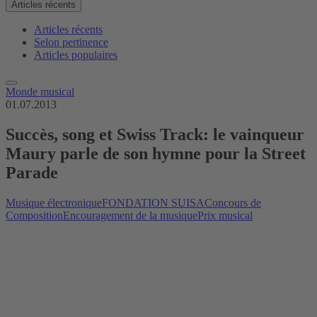
Articles récents
Articles récents
Selon pertinence
Articles populaires
Monde musical
01.07.2013
Succès, song et Swiss Track: le vainqueur
Maury parle de son hymne pour la Street
Parade
Musique électronique
FONDATION SUISA
Concours de
Composition
Encouragement de la musique
Prix musical