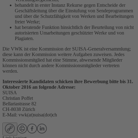
behandelt in erster Instanz Rekurse gegen Entscheide der
Geschäftsleitung über die Einstufung von Sendeprogrammen
und über die Schutzfähigkeit von Werken und Bearbeitungen
freier Werke;
hat beratende Funktion hinsichtlich der Beurteilung von nicht
autorisierten Umarbeitungen geschützter Werke und von
Plagiaten.
Die VWK ist eine Kommission der SUISA-Generalversammlung;
diese kann der Kommission weitere Aufgaben zuweisen. Jedes
Kommissionsmitglied hat eine Stimme, abwesende Mitglieder
können nicht durch andere Kommissionsmitglieder vertreten
werden.
Interessierte Kandidaten schicken ihre Bewerbung bitte bis 31.
Oktober 2016 an folgende Adresse:
SUISA
Christian Poffet
Bellariastrasse 82
CH-8038 Zürich
E-Mail: vwk(at)suisa(dot)ch