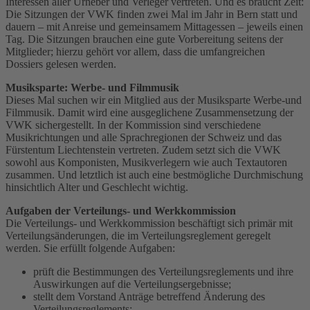
Interessen aller Urheber und Verleger vertreten. Und es braucht Zeit:
Die Sitzungen der VWK finden zwei Mal im Jahr in Bern statt und
dauern – mit Anreise und gemeinsamem Mittagessen – jeweils einen
Tag. Die Sitzungen brauchen eine gute Vorbereitung seitens der
Mitglieder; hierzu gehört vor allem, dass die umfangreichen
Dossiers gelesen werden.
Musiksparte: Werbe- und Filmmusik
Dieses Mal suchen wir ein Mitglied aus der Musiksparte Werbe-und
Filmmusik. Damit wird eine ausgeglichene Zusammensetzung der
VWK sichergestellt. In der Kommission sind verschiedene
Musikrichtungen und alle Sprachregionen der Schweiz und das
Fürstentum Liechtenstein vertreten. Zudem setzt sich die VWK
sowohl aus Komponisten, Musikverlegern wie auch Textautoren
zusammen. Und letztlich ist auch eine bestmögliche Durchmischung
hinsichtlich Alter und Geschlecht wichtig.
Aufgaben der Verteilungs- und Werkkommission
Die Verteilungs- und Werkkommission beschäftigt sich primär mit
Verteilungsänderungen, die im Verteilungsreglement geregelt
werden. Sie erfüllt folgende Aufgaben:
prüft die Bestimmungen des Verteilungsreglements und ihre
Auswirkungen auf die Verteilungsergebnisse;
stellt dem Vorstand Anträge betreffend Änderung des
Verteilungsreglements;