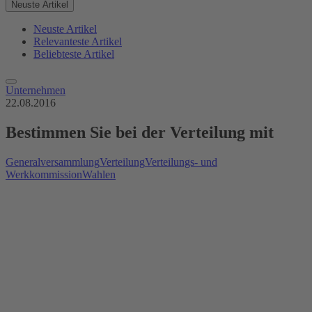
Neuste Artikel
Neuste Artikel
Relevanteste Artikel
Beliebteste Artikel
Unternehmen
22.08.2016
Bestimmen Sie bei der Verteilung mit
Generalversammlung
Verteilung
Verteilungs- und
Werkkommission
Wahlen