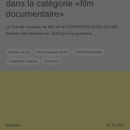
dans la catégorie «film
documentaire»
Le Prix de musique de film de la FONDATION SUISA (15 000
francs) sera décerné en 2015 pour la première …
Musique de film
Prix de musique de film
FONDATION SUISA
Composition originale
Bande-son
Membres
03.11.2014