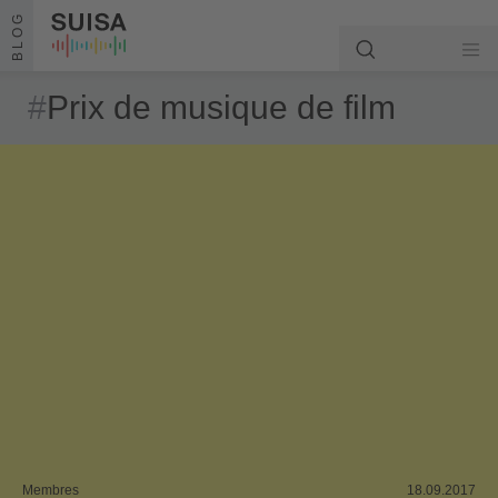
Aller au contenu
BLOG
#
Prix de musique de film
Membres
18.09.2017