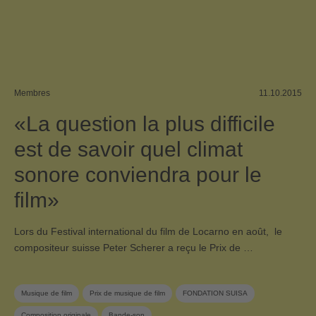
Membres
11.10.2015
«La question la plus difficile
est de savoir quel climat
sonore conviendra pour le
film»
Lors du Festival international du film de Locarno en août, le
compositeur suisse Peter Scherer a reçu le Prix de …
Musique de film
Prix de musique de film
FONDATION SUISA
Composition originale
Bande-son