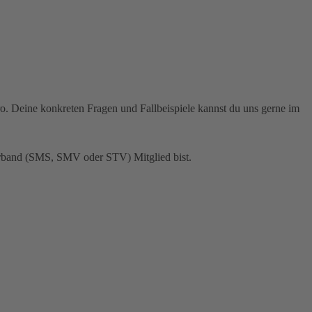
o. Deine konkreten Fragen und Fallbeispiele kannst du uns gerne im
rband (SMS, SMV oder STV) Mitglied bist.