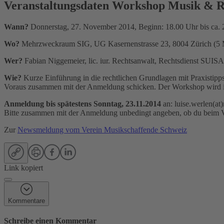
Veranstaltungsdaten Workshop Musik & Re
Wann?
Donnerstag, 27. November 2014, Beginn: 18.00 Uhr bis ca. 
Wo?
Mehrzweckraum SIG, UG Kasernenstrasse 23, 8004 Zürich (5 M
Wer?
Fabian Niggemeier, lic. iur. Rechtsanwalt, Rechtsdienst SUI
Wie?
Kurze Einführung in die rechtlichen Grundlagen mit Praxistipp
Voraus zusammen mit der Anmeldung schicken. Der Workshop wird in
Anmeldung bis spätestens Sonntag, 23.11.2014
an: luise.werlen(at
Bitte zusammen mit der Anmeldung unbedingt angeben, ob du beim 
Zur
Newsmeldung vom Verein Musikschaffende Schweiz
Link kopiert
Kommentare
Schreibe einen Kommentar