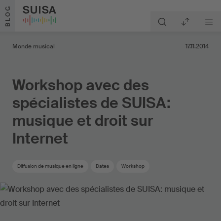
Aller au contenu
BLOG
Monde musical
17.11.2014
Workshop avec des
spécialistes de SUISA:
musique et droit sur
Internet
Diffusion de musique en ligne
Dates
Workshop