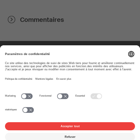
Commentaires
À propos
www.suisa.ch
Impressum
Clause de non-
responsabilité
Conditions d’utilisation
Paramètres de confidentialité