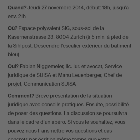
Quand?
Jeudi 27 novembre 2014, début: 18h, jusqu’à
env. 21h
Où?
Espace polyvalent SIG, sous-sol de la
Kasernenstrasse 23, 8004 Zurich (à 5 min. à pied de
la Sihlpost. Descendre l’escalier extérieur du bâtiment
bleu)
Qui?
Fabian Niggemeier, lic. iur. et avocat, Service
juridique de SUISA et Manu Leuenberger, Chef de
projet, Communication SUISA
Comment?
Brève présentation de la situation
juridique avec conseils pratiques. Ensuite, possibilité
de poser des questions. La discussion se poursuivra
dans le cadre d’un apéro. Si vous le souhaitez, vous
pouvez nous transmettre vos questions et cas
concrets par écrit en même temps que votre