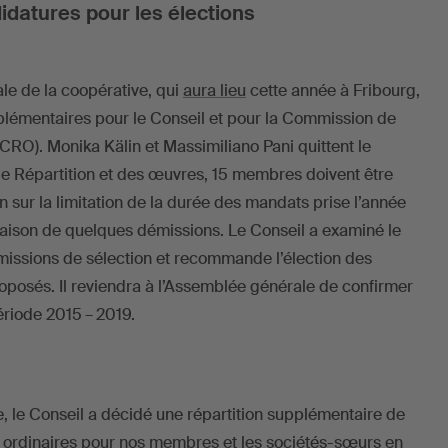
idatures pour les élections
le de la coopérative, qui
aura lieu
cette année à Fribourg,
mplémentaires pour le Conseil et pour la Commission de
CRO). Monika Kälin et Massimiliano Pani quittent le
e Répartition et des œuvres, 15 membres doivent être
 sur la limitation de la durée des mandats prise l’année
raison de quelques démissions. Le Conseil a examiné le
mmissions de sélection et recommande l’élection des
oposés. Il reviendra à l’Assemblée générale de confirmer
ériode 2015 – 2019.
le Conseil a décidé une répartition supplémentaire de
 ordinaires pour nos membres et les sociétés-sœurs en