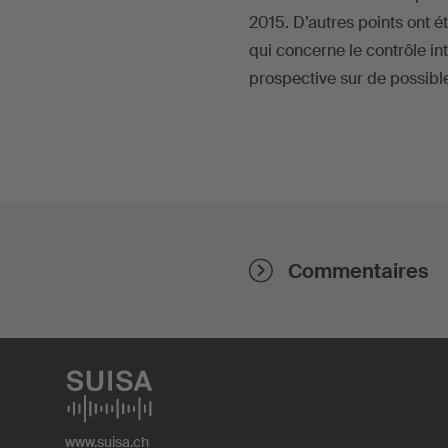
2015. D’autres points ont é
qui concerne le contrôle int
prospective sur de possible
Commentaires
www.suisa.ch