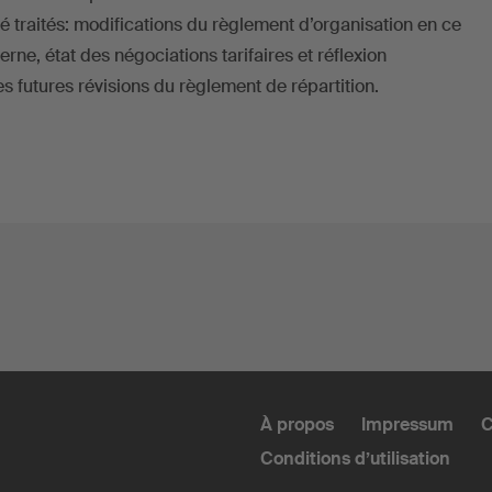
té traités: modifications du règlement d’organisation en ce
erne, état des négociations tarifaires et réflexion
s futures révisions du règlement de répartition.
À propos
Impressum
C
Conditions d’utilisation