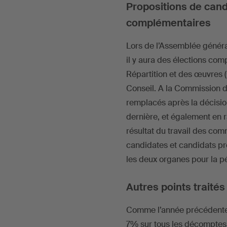
Propositions de cand
complémentaires
Lors de l’Assemblée généra
il y aura des élections co
Répartition et des œuvres (
Conseil. A la Commission d
remplacés après la décision
dernière, et également en 
résultat du travail des co
candidates et candidats pr
les deux organes pour la p
Autres points traités
Comme l’année précédente, 
7% sur tous les décomptes