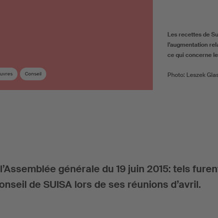
Les recettes de S
l’augmentation rel
ce qui concerne l
œuvres
Conseil
Photo: Leszek Gla
’Assemblée générale du 19 juin 2015: tels furen
Conseil de SUISA lors de ses réunions d’avril.