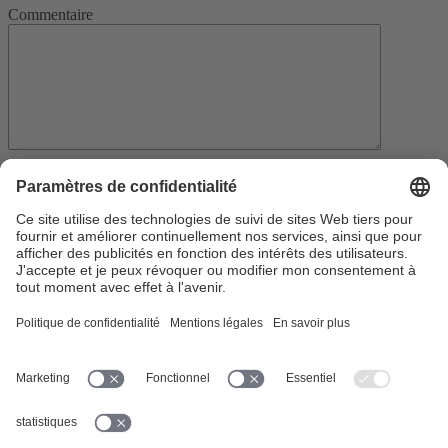
Commentaire
Nom
*
E-mail
*
Votre adresse e-mail ne sera pas publiée.
Enregistrer mon nom et mon e-mail dans le navigateur pour mon
prochain commentaire.
www.suisa.ch