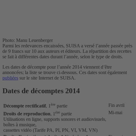
Photo: Manu Leuenberger
Parmi les redevances encaissées, SUISA a versé l’année passée près
de 9 francs sur 10 aux auteurs et éditeurs. La répartition des recettes
se fait à différentes dates durant l’année, selon le type de droits.
Les dates de décompte pour l’année 2014 viennent d’être
annoncées; la liste se trouve ci-dessous. Ces dates sont également
publiées
sur le site Internet de SUISA.
Dates de décomptes 2014
ère
Fin avril
Décompte rectificatif
, 1
partie
ère
Mi-mai
Droits de reproduction
, 1
partie
Utilisations en ligne, supports sonores et audiovisuels,
boîtes à musique,
cassettes vidéo (Tarife PA, PI, PN, VI, VM, VN)