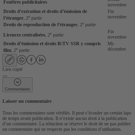
Fenêtres publicitaires
novembre
Droits d’exécution et droits d’émission de
Fin
e
novembre
l’étranger
, 2
partie
e
Droits de reproduction de l’étranger
, 2
partie
Fin
e
Licences centralisées
, 2
partie
novembre
Droits d’émission et droits R/TV SSR y compris
Mi-
e
décembre
film
, 2
partie
Lien copié
Commentaires
Laisser un commentaire
Tous les commentaires sont vérifiés. Il peut s’écouler un certain laps
de temps avant publication. Il n’existe aucun droit à la publication
d’un commentaire. La rédaction se réserve le droit de ne pas publier
un commentaire qui ne respecte pas les conditions d’utilisation.