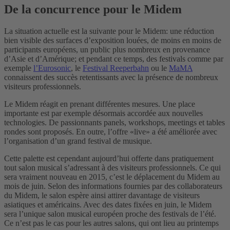
De la concurrence pour le Midem
La situation actuelle est la suivante pour le Midem: une réduction
bien visible des surfaces d’exposition louées, de moins en moins de
participants européens, un public plus nombreux en provenance
d’Asie et d’Amérique; et pendant ce temps, des festivals comme par
exemple
l’Eurosonic
, le
Festival Reeperbahn
ou le
MaMA
connaissent des succès retentissants avec la présence de nombreux
visiteurs professionnels.
Le Midem réagit en prenant différentes mesures. Une place
importante est par exemple désormais accordée aux nouvelles
technologies. De passionnants panels, workshops, meetings et tables
rondes sont proposés. En outre, l’offre «live» a été améliorée avec
l’organisation d’un grand festival de musique.
Cette palette est cependant aujourd’hui offerte dans pratiquement
tout salon musical s’adressant à des visiteurs professionnels. Ce qui
sera vraiment nouveau en 2015, c’est le déplacement du Midem au
mois de juin. Selon des informations fournies par des collaborateurs
du Midem, le salon espère ainsi attirer davantage de visiteurs
asiatiques et américains. Avec des dates fixées en juin, le Midem
sera l’unique salon musical européen proche des festivals de l’été.
Ce n’est pas le cas pour les autres salons, qui ont lieu au printemps