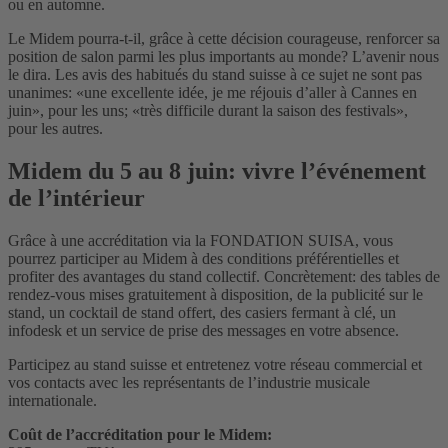
ou en automne.
Le Midem pourra-t-il, grâce à cette décision courageuse, renforcer sa
position de salon parmi les plus importants au monde? L’avenir nous
le dira. Les avis des habitués du stand suisse à ce sujet ne sont pas
unanimes: «une excellente idée, je me réjouis d’aller à Cannes en
juin», pour les uns; «très difficile durant la saison des festivals»,
pour les autres.
Midem du 5 au 8 juin: vivre l’événement
de l’intérieur
Grâce à une accréditation via la FONDATION SUISA, vous
pourrez participer au Midem à des conditions préférentielles et
profiter des avantages du stand collectif. Concrètement: des tables de
rendez-vous mises gratuitement à disposition, de la publicité sur le
stand, un cocktail de stand offert, des casiers fermant à clé, un
infodesk et un service de prise des messages en votre absence.
Participez au stand suisse et entretenez votre réseau commercial et
vos contacts avec les représentants de l’industrie musicale
internationale.
Coût de l’accréditation pour le Midem: