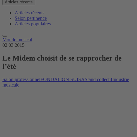
Articles récents
Articles récents
Selon pertinence
Articles populaires
Monde musical
02.03.2015
Le Midem choisit de se rapprocher de
l’été
Salon professionnel
FONDATION SUISA
Stand collectif
Industrie
musicale