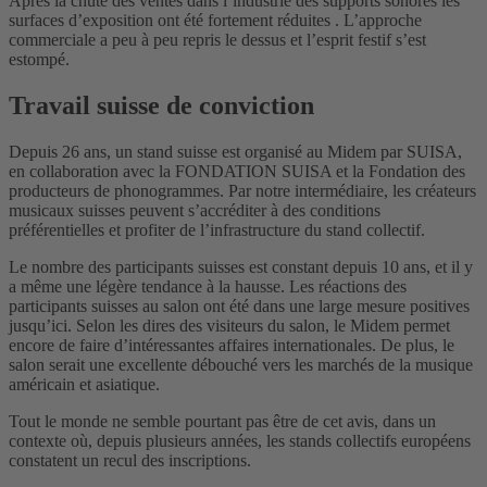
Après la chute des ventes dans l’industrie des supports sonores les
surfaces d’exposition ont été fortement réduites . L’approche
commerciale a peu à peu repris le dessus et l’esprit festif s’est
estompé.
Travail suisse de conviction
Depuis 26 ans, un stand suisse est organisé au Midem par SUISA,
en collaboration avec la FONDATION SUISA et la Fondation des
producteurs de phonogrammes. Par notre intermédiaire, les créateurs
musicaux suisses peuvent s’accréditer à des conditions
préférentielles et profiter de l’infrastructure du stand collectif.
Le nombre des participants suisses est constant depuis 10 ans, et il y
a même une légère tendance à la hausse. Les réactions des
participants suisses au salon ont été dans une large mesure positives
jusqu’ici. Selon les dires des visiteurs du salon, le Midem permet
encore de faire d’intéressantes affaires internationales. De plus, le
salon serait une excellente débouché vers les marchés de la musique
américain et asiatique.
Tout le monde ne semble pourtant pas être de cet avis, dans un
contexte où, depuis plusieurs années, les stands collectifs européens
constatent un recul des inscriptions.