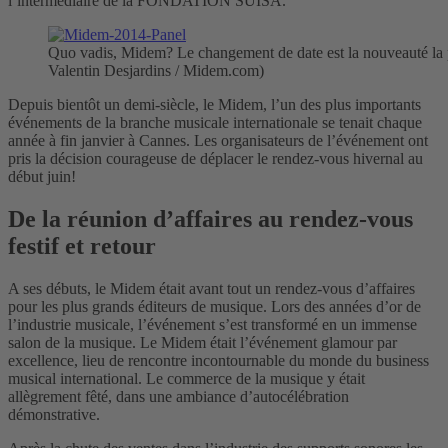
l’intermédiaire de la FONDATION SUISA.
Quo vadis, Midem? Le changement de date est la nouveauté la plu
Valentin Desjardins / Midem.com)
Depuis bientôt un demi-siècle, le Midem, l’un des plus importants
événements de la branche musicale internationale se tenait chaque
année à fin janvier à Cannes. Les organisateurs de l’événement ont
pris la décision courageuse de déplacer le rendez-vous hivernal au
début juin!
De la réunion d’affaires au rendez-vous
festif et retour
A ses débuts, le Midem était avant tout un rendez-vous d’affaires
pour les plus grands éditeurs de musique. Lors des années d’or de
l’industrie musicale, l’événement s’est transformé en un immense
salon de la musique. Le Midem était l’événement glamour par
excellence, lieu de rencontre incontournable du monde du business
musical international. Le commerce de la musique y était
allègrement fêté, dans une ambiance d’autocélébration
démonstrative.