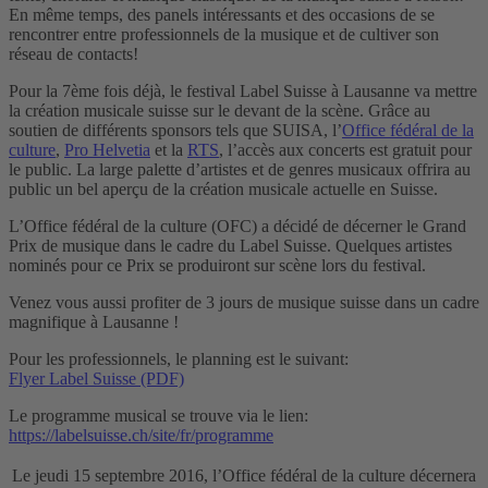
En même temps, des panels intéressants et des occasions de se
rencontrer entre professionnels de la musique et de cultiver son
réseau de contacts!
Pour la 7ème fois déjà, le festival Label Suisse à Lausanne va mettre
la création musicale suisse sur le devant de la scène. Grâce au
soutien de différents sponsors tels que SUISA, l’
Office fédéral de la
culture
,
Pro Helvetia
et la
RTS
, l’accès aux concerts est gratuit pour
le public. La large palette d’artistes et de genres musicaux offrira au
public un bel aperçu de la création musicale actuelle en Suisse.
L’Office fédéral de la culture (OFC) a décidé de décerner le Grand
Prix de musique dans le cadre du Label Suisse. Quelques artistes
nominés pour ce Prix se produiront sur scène lors du festival.
Venez vous aussi profiter de 3 jours de musique suisse dans un cadre
magnifique à Lausanne !
Pour les professionnels, le planning est le suivant:
Flyer Label Suisse (PDF)
Le programme musical se trouve via le lien:
https://labelsuisse.ch/site/fr/programme
Le jeudi 15 septembre 2016, l’Office fédéral de la culture décernera