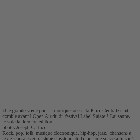
Une grande scène pour la musique suisse: la Place Centrale était
comble avant l’Open Air du du festival Label Suisse à Lausanne,
lors de la dernière édition
photo: Joseph Carlucci
Rock, pop, folk, musique électronique, hip-hop, jazz, chansons à
texte, chorales et musique classique: de la musique suisse à foison!