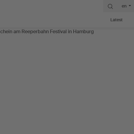
en
Latest