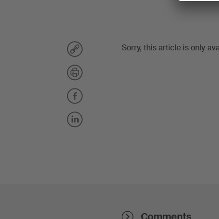
Sorry, this article is only av
Comments