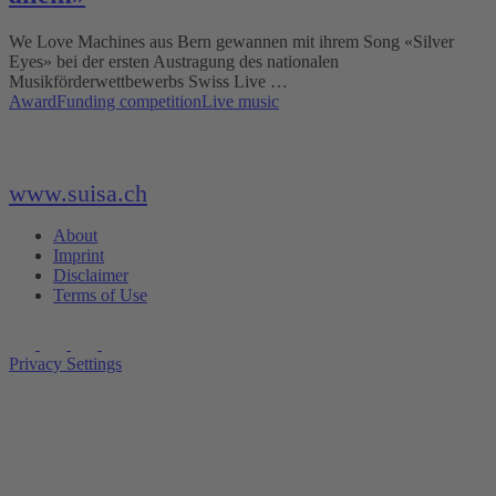
We Love Machines aus Bern gewannen mit ihrem Song «Silver
Eyes» bei der ersten Austragung des nationalen
Musikförderwettbewerbs Swiss Live …
Award
Funding competition
Live music
www.suisa.ch
About
Imprint
Disclaimer
Terms of Use
Privacy Settings