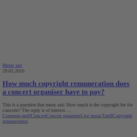
Music use
29.02.2016
How much copyright remuneration does
a concert organiser have to pay?
This is a question that many ask: How much is the copyright fee for
concerts? The reply is of interest …
Common tariff
Concert
Concert organiser
Live music
Tariff
Copyright
remuneration