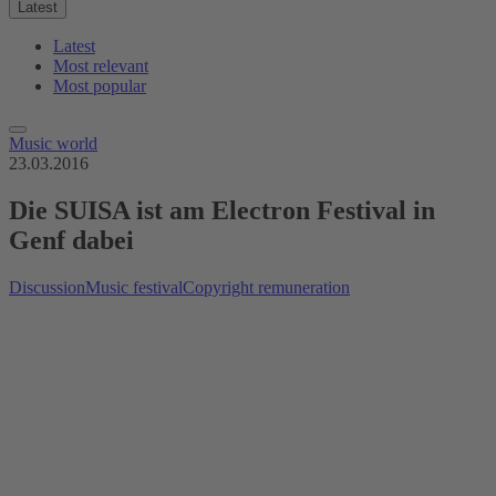
Latest
Latest
Most relevant
Most popular
Music world
23.03.2016
Die SUISA ist am Electron Festival in
Genf dabei
Discussion
Music festival
Copyright remuneration