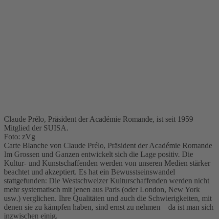
Claude Prélo, Präsident der Académie Romande, ist seit 1959
Mitglied der SUISA.
Foto: zVg
Carte Blanche von Claude Prélo, Präsident der Académie Romande
Im Grossen und Ganzen entwickelt sich die Lage positiv. Die
Kultur- und Kunstschaffenden werden von unseren Medien stärker
beachtet und akzeptiert. Es hat ein Bewusstseinswandel
stattgefunden: Die Westschweizer Kulturschaffenden werden nicht
mehr systematisch mit jenen aus Paris (oder London, New York
usw.) verglichen. Ihre Qualitäten und auch die Schwierigkeiten, mit
denen sie zu kämpfen haben, sind ernst zu nehmen – da ist man sich
inzwischen einig.