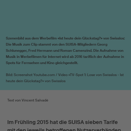
Szenenbild aus dem Werbefilm «Ist heute dein Glückstag?» von Swisslos:
Die Musik zum Clip stammt von den SUISA-Mitgliedern Georg
Schlunegger, Fred Hermann und Roman Camenzind. Die Aufnahme von
Musik in Werbefilmen für Internet wird ab 2016 tariflich der Aufnahme in
Spots für Fernsehen und Kino gleichgestellt.
Bild: Screenshot Youtube.com / Video «TV-Spot 1: Lose von Swisslos - Ist
heute dein Glückstag?» von Swisslos
Text von Vincent Salvadé
Im Frühling 2015 hat die SUISA sieben Tarife
mit den jeweils betroffenen Nutzerverbänden