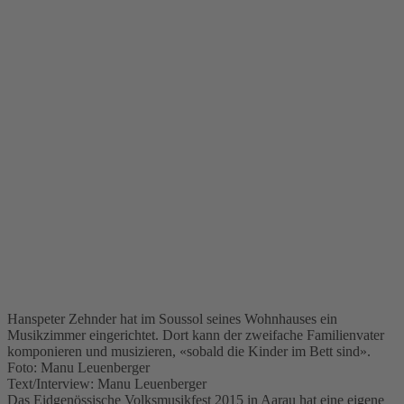
Hanspeter Zehnder hat im Soussol seines Wohnhauses ein
Musikzimmer eingerichtet. Dort kann der zweifache Familienvater
komponieren und musizieren, «sobald die Kinder im Bett sind».
Foto: Manu Leuenberger
Text/Interview: Manu Leuenberger
Das Eidgenössische Volksmusikfest 2015 in Aarau hat eine eigene