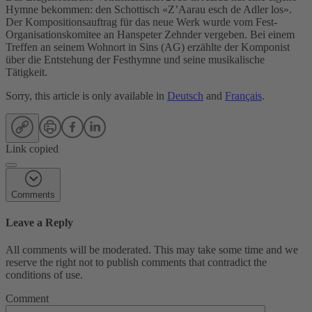
Hymne bekommen: den Schottisch «Z’Aarau esch de Adler los».
Der Kompositionsauftrag für das neue Werk wurde vom Fest-
Organisationskomitee an Hanspeter Zehnder vergeben. Bei einem
Treffen an seinem Wohnort in Sins (AG) erzählte der Komponist
über die Entstehung der Festhymne und seine musikalische
Tätigkeit.
Sorry, this article is only available in
Deutsch
and
Français
.
Link copied
Comments
Leave a Reply
All comments will be moderated. This may take some time and we
reserve the right not to publish comments that contradict the
conditions of use.
Comment