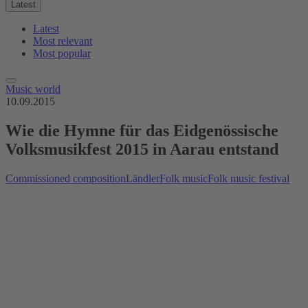
Latest
Latest
Most relevant
Most popular
Music world
10.09.2015
Wie die Hymne für das Eidgenössische
Volksmusikfest 2015 in Aarau entstand
Commissioned composition
Ländler
Folk music
Folk music festival