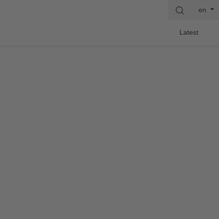
en
Latest