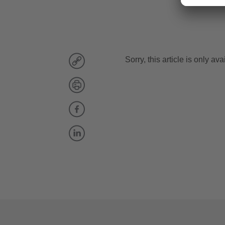
Sorry, this article is only av