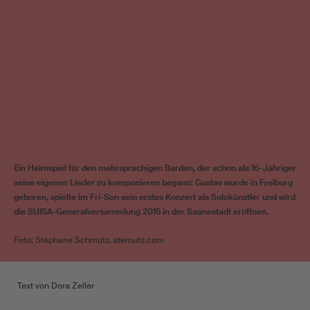
Ein Heimspiel für den mehrsprachigen Barden, der schon als 16-Jähriger
seine eigenen Lieder zu komponieren begann: Gustav wurde in Freiburg
geboren, spielte im Fri-Son sein erstes Konzert als Solokünstler und wird
die SUISA-Generalversammlung 2015 in der Saanestadt eröffnen.
Foto: Stéphane Schmutz, stemutz.com
Text von Dora Zeller