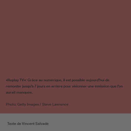
«Replay TV»: Grâce au numérique, il est possible aujourd’hui de
remonter jusqu’à 7 jours en arrière pour visionner une émission que l’on
aurait manquée.
Photo: Getty Images / Steve Lawrence
Texte de Vincent Salvadé