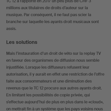
TC 12 a rapporté en 2017 un peu plus de CHF 3
millions aux titulaires de droits d’auteur sur la
musique. Par conséquent, il ne faut pas scier la
branche sur laquelle les ayants droit musicaux sont
assis.
Les solutions
Mais l’instauration d’un droit de véto sur la replay TV
en faveur des organismes de diffusion nous semble
injustifiée. Lorsque les diffuseurs refusent leur
autorisation, il y aurait en effet une restriction de l’offre
faite aux consommateurs et une diminution des
revenus que le TC 12 procure aux autres ayants droit.
En limitant les possibilités de copie privée, qui
s’effectue aujourd’hui de plus en plus dans le «cloud»,
on mettrait fin à un système que les pays voisins nous