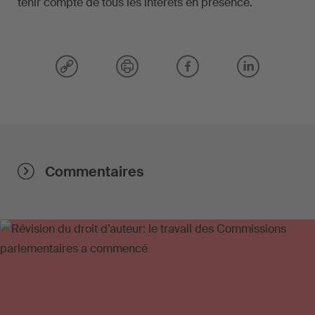
tenir compte de tous les intérêts en présence.
Commentaires