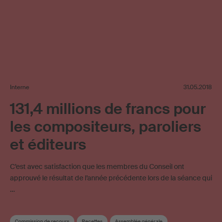
Interne
31.05.2018
131,4 millions de francs pour
les compositeurs, paroliers
et éditeurs
C’est avec satisfaction que les membres du Conseil ont
approuvé le résultat de l’année précédente lors de la séance qui
…
Commission de recours
Recettes
Assemblée générale