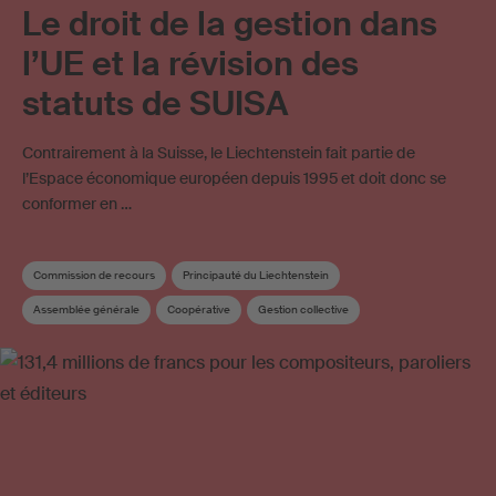
Le droit de la gestion dans
l’UE et la révision des
statuts de SUISA
Contrairement à la Suisse, le Liechtenstein fait partie de
l’Espace économique européen depuis 1995 et doit donc se
conformer en …
Commission de recours
Principauté du Liechtenstein
Assemblée générale
Coopérative
Gestion collective
Licences en ligne
Statuts
Droit d'auteur
Société de gestion