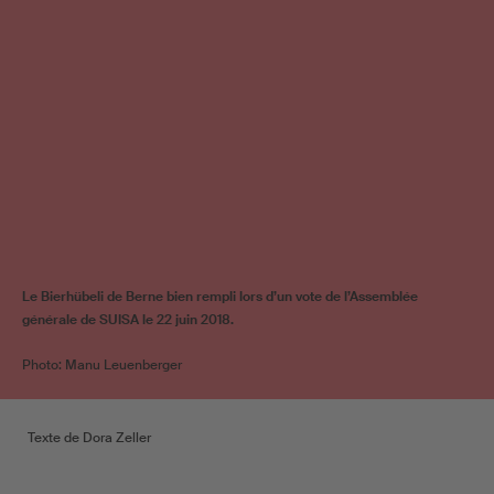
Le Bierhübeli de Berne bien rempli lors d’un vote de l’Assemblée
générale de SUISA le 22 juin 2018.
Photo: Manu Leuenberger
Texte de Dora Zeller