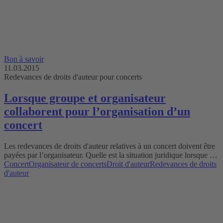
Bon à savoir
11.03.2015
Redevances de droits d'auteur pour concerts
Lorsque groupe et organisateur
collaborent pour l’organisation d’un
concert
Les redevances de droits d'auteur relatives à un concert doivent être
payées par l’organisateur. Quelle est la situation juridique lorsque …
Concert
Organisateur de concerts
Droit d'auteur
Redevances de droits
d'auteur