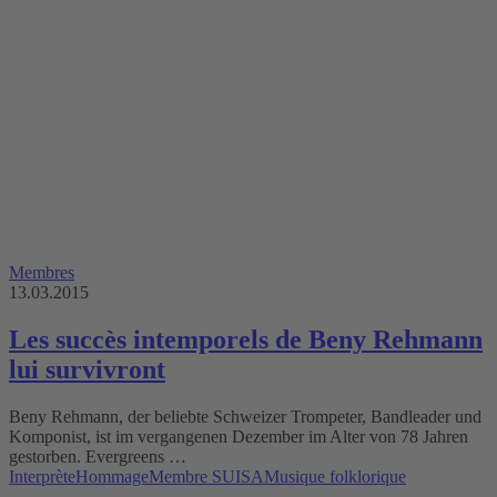
Membres
13.03.2015
Les succès intemporels de Beny Rehmann
lui survivront
Beny Rehmann, der beliebte Schweizer Trompeter, Bandleader und
Komponist, ist im vergangenen Dezember im Alter von 78 Jahren
gestorben. Evergreens …
Interprète
Hommage
Membre SUISA
Musique folklorique