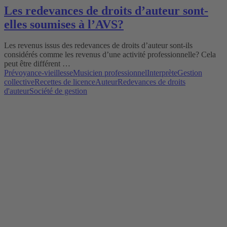
Les redevances de droits d’auteur sont-
elles soumises à l’AVS?
Les revenus issus des redevances de droits d’auteur sont-ils
considérés comme les revenus d’une activité professionnelle? Cela
peut être différent …
Prévoyance-vieillesse
Musicien professionnel
Interprète
Gestion
collective
Recettes de licence
Auteur
Redevances de droits
d'auteur
Société de gestion