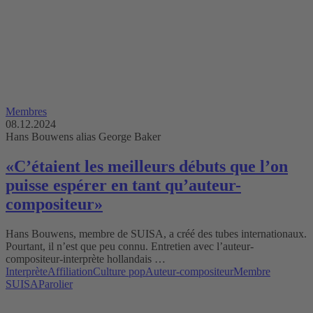
Membres
08.12.2024
Hans Bouwens alias George Baker
«C’étaient les meilleurs débuts que l’on
puisse espérer en tant qu’auteur-
compositeur»
Hans Bouwens, membre de SUISA, a créé des tubes internationaux.
Pourtant, il n’est que peu connu. Entretien avec l’auteur-
compositeur-interprète hollandais …
Interprète
Affiliation
Culture pop
Auteur-compositeur
Membre
SUISA
Parolier