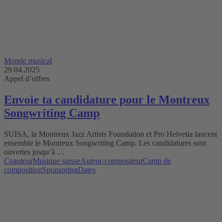
Monde musical
29.04.2025
Appel d’offres
Envoie ta candidature pour le Montreux
Songwriting Camp
SUISA, la Montreux Jazz Artists Foundation et Pro Helvetia lancent
ensemble le Montreux Songwriting Camp. Les candidatures sont
ouvertes jusqu’à …
Coauteur
Musique suisse
Auteur-compositeur
Camp de
composition
Sponsoring
Dates