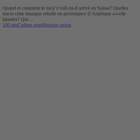
Quand et comment le rock’n’roll est-il arrivé en Suisse? Quelles
traces cette musique rebelle en provenance d’Amérique a-t-elle
laissées? Qui …
100 ans
Culture pop
Musique suisse