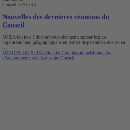
Conseil de SUISA
Nouvelles des dernières réunions du
Conseil
SUISA fait face à de nombreux changements; sur le plan
organisationnel, géographique et en termes de personnel, elle est en
…
FONDATION SUISA
Direction
Comptes annuels
Fondation
d’encouragement de la musique
Conseil