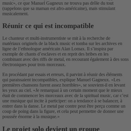
music», ce que Manuel Gagneux ne trouva pas drôle du tout
(rappelons que sa maman est afro-américaine), mais stimulant
musicalement.
Réunir ce qui est incompatible
Le chanteur et multi-instrumentiste se mit à la recherche de
matériaux originels de la black music et tomba sur les archives en
ligne de l’ethnologue américain Alan Lomax. Il s’inspira par
exemple de chants d’esclaves et en reprit des bribes en les
combinant avec des riffs de metal, en recourant également à des sons
électroniques pour trois morceaux.
En procédant par essais et erreurs, il parvint à réunir des éléments
qui paraissaient incompatibles, explique Manuel Gagneux. «Les
premières chansons furent assez horribles», se souvient-il en levant
les yeux au ciel. «Je remarquai à un certain moment que le mieux
était de commencer les morceaux avec de la spiritual music, car c’est
une musique qui incite à participer: on a tendance à se balancer, à
entrer dans la danse. Le metal par contre peut être perçu comme un
coup de poing dans la figure, et cela peut permettre de donner une
poussée énorme à la musique.»
Le projet solo devient un groupe