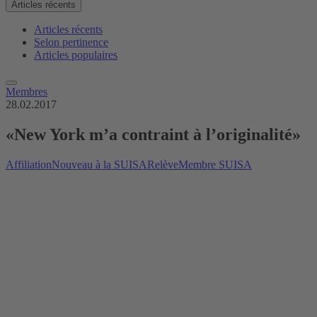
Articles récents
Articles récents
Selon pertinence
Articles populaires
Membres
28.02.2017
«New York m’a contraint à l’originalité»
Affiliation
Nouveau à la SUISA
Relève
Membre SUISA