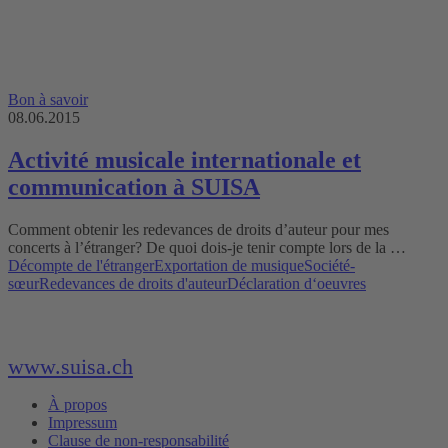
Bon à savoir
08.06.2015
Activité musicale internationale et
communication à SUISA
Comment obtenir les redevances de droits d’auteur pour mes
concerts à l’étranger? De quoi dois-je tenir compte lors de la …
Décompte de l'étranger
Exportation de musique
Société-
sœur
Redevances de droits d'auteur
Déclaration d‘oeuvres
www.suisa.ch
À propos
Impressum
Clause de non-responsabilité