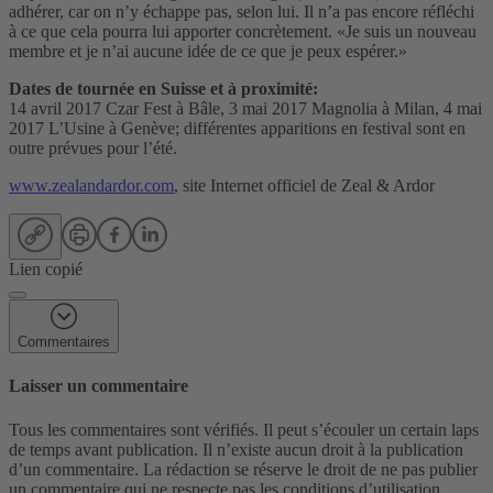
adhérer, car on n’y échappe pas, selon lui. Il n’a pas encore réfléchi
à ce que cela pourra lui apporter concrètement. «Je suis un nouveau
membre et je n’ai aucune idée de ce que je peux espérer.»
Dates de tournée en Suisse et à proximité:
14 avril 2017 Czar Fest à Bâle, 3 mai 2017 Magnolia à Milan, 4 mai
2017 L’Usine à Genève; différentes apparitions en festival sont en
outre prévues pour l’été.
www.zealandardor.com
, site Internet officiel de Zeal & Ardor
Lien copié
Commentaires
Laisser un commentaire
Tous les commentaires sont vérifiés. Il peut s’écouler un certain laps
de temps avant publication. Il n’existe aucun droit à la publication
d’un commentaire. La rédaction se réserve le droit de ne pas publier
un commentaire qui ne respecte pas les conditions d’utilisation.