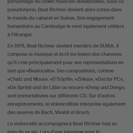
personnage du clown musicien «Beatocello». Sous ce
pseudonyme, Beat Richner devient alors connu dans
le monde du cabaret en Suisse. Son engagement
humanitaire au Cambodge le rend également célèbre
à l’étranger.
En 1978, Beat Richner devient membre de SUISA. Il
compose la musique et écrit les textes des chansons
qu’il crée principalement pour ses représentations en
tant que «Beatocello». Ses compositions, comme
«Chatz und Muus», «SʼTröpfli», «Zirkus», «Doctor PC»,
«De Sprinti und de Läbi» ou encore «Dong und Deng»,
sont immortalisées sur différents CD. Sur d’autres
enregistrements, le violoncelliste interprète également
des œuvres de Bach, Vivaldi et Bruch.
Le violoncelle accompagnera Beat Richner tout au
long de sa vie. Lors d’une interview pour le