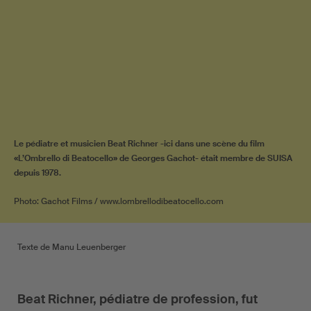
Le pédiatre et musicien Beat Richner -ici dans une scène du film
«L’Ombrello di Beatocello» de Georges Gachot- était membre de SUISA
depuis 1978.
Photo: Gachot Films / www.lombrellodibeatocello.com
Texte de Manu Leuenberger
Beat Richner, pédiatre de profession, fut