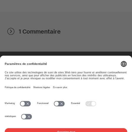
1 Commentaire
À propos
www.suisa.ch
Impressum
Clause de non-
responsabilité
Conditions d’utilisation