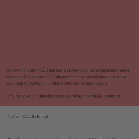
SUISA-Mitglieder mit Zugang zum passwortgeschützten Mitgliederbereich
werden seit Dezember 2017 mit persönlichem Infomail informiert, wenn
eine neue Abrechnung in «Mein Konto» zur Verfügung steht.
Foto: Rawpixel / Shutterstock.com, Bearbeitung: Manu Leuenberger
Text von Claudia Kempf