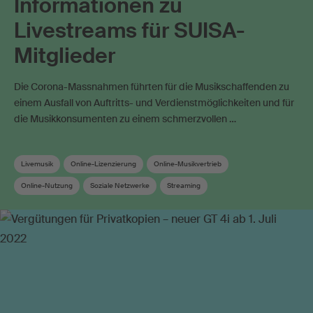
Informationen zu
Livestreams für SUISA-
Mitglieder
Die Corona-Massnahmen führten für die Musikschaffenden zu
einem Ausfall von Auftritts- und Verdienstmöglichkeiten und für
die Musikkonsumenten zu einem schmerzvollen …
Livemusik
Online-Lizenzierung
Online-Musikvertrieb
Online-Nutzung
Soziale Netzwerke
Streaming
Werknutzung im Internet