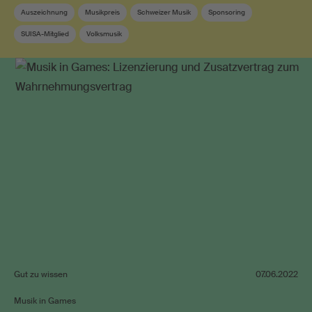
Auszeichnung
Musikpreis
Schweizer Musik
Sponsoring
SUISA-Mitglied
Volksmusik
Gut zu wissen
07.06.2022
Musik in Games