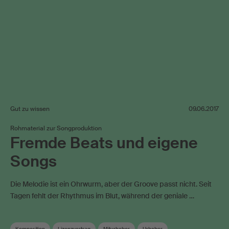
Gut zu wissen
09.06.2017
Rohmaterial zur Songproduktion
Fremde Beats und eigene
Songs
Die Melodie ist ein Ohrwurm, aber der Groove passt nicht. Seit
Tagen fehlt der Rhythmus im Blut, während der geniale …
Komposition
Lizenzvertrag
Miturheber
Urheber