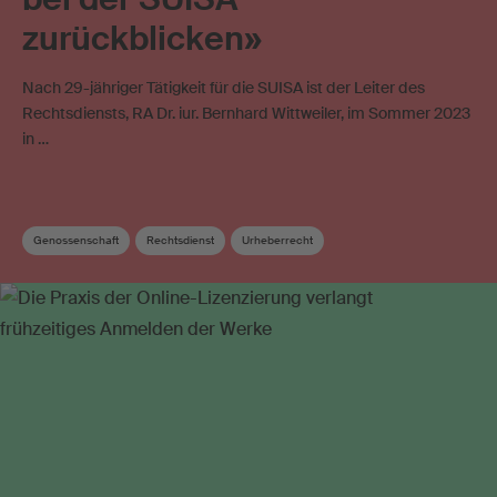
zurückblicken»
Nach 29-jähriger Tätigkeit für die SUISA ist der Leiter des
Rechtsdiensts, RA Dr. iur. Bernhard Wittweiler, im Sommer 2023
in …
Genossenschaft
Rechtsdienst
Urheberrecht