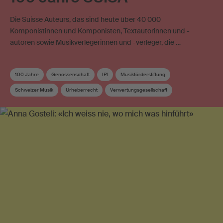
Die Suisse Auteurs, das sind heute über 40 000
Komponistinnen und Komponisten, Textautorinnen und -
autoren sowie Musikverlegerinnen und -verleger, die …
100 Jahre
Genossenschaft
IPI
Musikförderstiftung
Schweizer Musik
Urheberrecht
Verwertungsgesellschaft