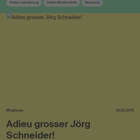
Online-Lizenzierung
Online-Musikvertrieb
Streaming
Werkanmeldung
Werkdatenbank
Mitglieder
06.10.2015
Adieu grosser Jörg
Schneider!