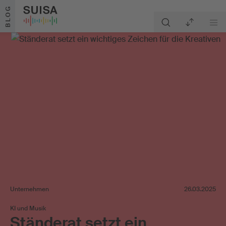
Zum Inhalt springen
BLOG
Unternehmen
26.03.2025
KI und Musik
Ständerat setzt ein