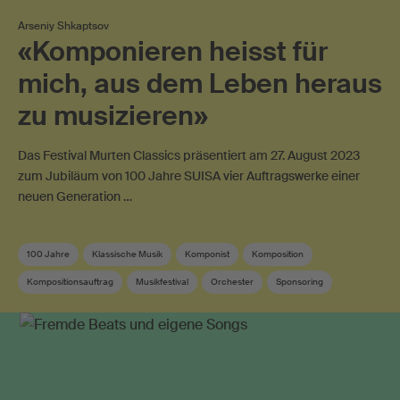
Arseniy Shkaptsov
«Komponieren heisst für
mich, aus dem Leben heraus
zu musizieren»
Das Festival Murten Classics präsentiert am 27. August 2023
zum Jubiläum von 100 Jahre SUISA vier Auftragswerke einer
neuen Generation …
100 Jahre
Klassische Musik
Komponist
Komposition
Kompositionsauftrag
Musikfestival
Orchester
Sponsoring
SUISA-Mitglied
Tessin
Zeitgenössische Musik