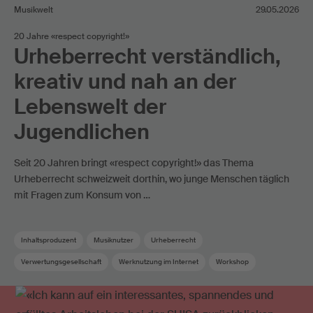
Musikwelt
29.05.2026
20 Jahre «respect copyright!»
Urheberrecht verständlich,
kreativ und nah an der
Lebenswelt der
Jugendlichen
Seit 20 Jahren bringt «respect copyright!» das Thema
Urheberrecht schweizweit dorthin, wo junge Menschen täglich
mit Fragen zum Konsum von …
Inhaltsproduzent
Musiknutzer
Urheberrecht
Verwertungsgesellschaft
Werknutzung im Internet
Workshop