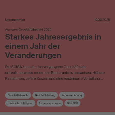
Unternehmen
10.06.2026
Aus dem Geschäftsbericht 2025
Starkes Jahresergebnis in
einem Jahr der
Veränderungen
Die SUISA kann für das vergangene Geschäftsjahr
erfreulicherweise erneut ein Bestergebnis ausweisen: Höhere
Einnahmen, tiefere Kosten und eine gesteigerte Verteilung …
Geschäftsbericht
Geschäftsleitung
Jahresrechnung
Künstliche Intelligenz
Lizenzeinnahmen
SRG SSR
Verwaltungskosten