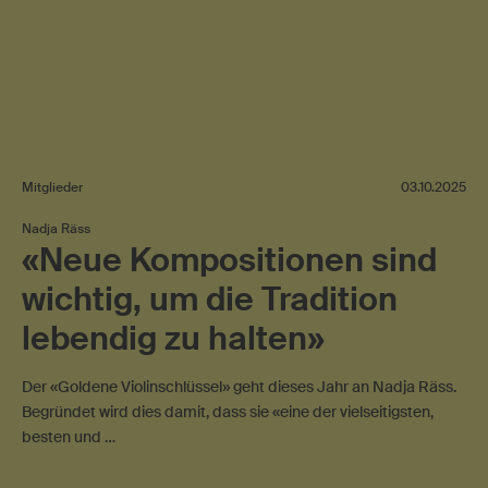
Mitglieder
03.10.2025
Nadja Räss
«Neue Kompositionen sind
wichtig, um die Tradition
lebendig zu halten»
Der «Goldene Violinschlüssel» geht dieses Jahr an Nadja Räss.
Begründet wird dies damit, dass sie «eine der vielseitigsten,
besten und …