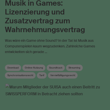
Musik in Games:
Lizenzierung und
Zusatzvertrag zum
Wahrnehmungsvertrag
Was wäre ein Game ohne Sound? In der Tat ist Musik aus
Computerspielen kaum wegzudenken. Zahlreiche Games
entwickelten sich gerade …
Download
Online-Nutzung
Soundtrack
Streaming
Synchronisationsrecht
Tarif
Vervielfältigungsrecht
Verwandte Schutzrechte
Wahrnehmungsvertrag