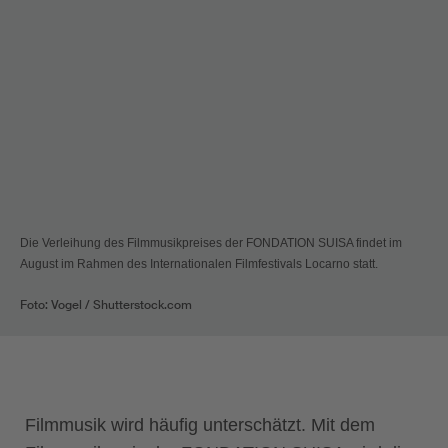
Die Verleihung des Filmmusikpreises der FONDATION SUISA findet im
August im Rahmen des Internationalen Filmfestivals Locarno statt.
Foto: Vogel / Shutterstock.com
Filmmusik wird häufig unterschätzt. Mit dem