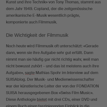
Kunst und ihre Technik» von Tony Thomas, stammt aus
dem Jahr 1949. Copland, der die zeitgenössische
amerikanische E-Musik wesentlich prägte,
komponierte auch Filmmusik.
Die Wichtigkeit der Filmmusik
Noch heute wird Filmmusik oft unterschätzt: «Gerade
dann, wenn sie ihre Aufgabe sehr gut erfüllt. Dann
nimmt man sie häufig gar nicht richtig wahr, weil man
nicht bewusst zuhört – und das ist meistens auch ihre
Aufgabe»,
sagte
Mathias Spohr im Interview auf dem
SUISAblog. Der Musik- und Medienwissenschafter
war der künstlerische Leiter der von der FONDATION
SUISA herausgegebenen Box «Swiss Film Music».
Diese Anthologie
bietet
mit drei CDs, einer DVD und
einem Buch einen faszinierenden Einblick in die