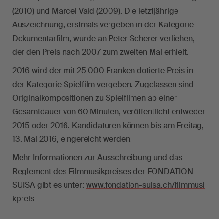
(2010) und Marcel Vaid (2009). Die letztjährige
Auszeichnung, erstmals vergeben in der Kategorie
Dokumentarfilm, wurde an Peter Scherer
verliehen
,
der den Preis nach 2007 zum zweiten Mal erhielt.
2016 wird der mit 25 000 Franken dotierte Preis in
der Kategorie Spielfilm vergeben. Zugelassen sind
Originalkompositionen zu Spielfilmen ab einer
Gesamtdauer von 60 Minuten, veröffentlicht entweder
2015 oder 2016. Kandidaturen können bis am Freitag,
13. Mai 2016, eingereicht werden.
Mehr Informationen zur Ausschreibung und das
Reglement des Filmmusikpreises der FONDATION
SUISA gibt es unter:
www.fondation-suisa.ch/filmmusi
kpreis