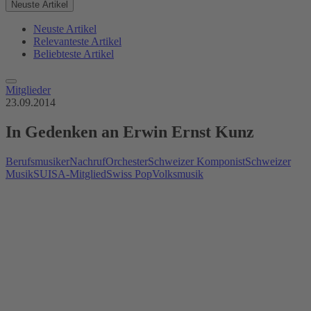
Neuste Artikel
Neuste Artikel
Relevanteste Artikel
Beliebteste Artikel
Mitglieder
23.09.2014
In Gedenken an Erwin Ernst Kunz
Berufsmusiker
Nachruf
Orchester
Schweizer Komponist
Schweizer
Musik
SUISA-Mitglied
Swiss Pop
Volksmusik