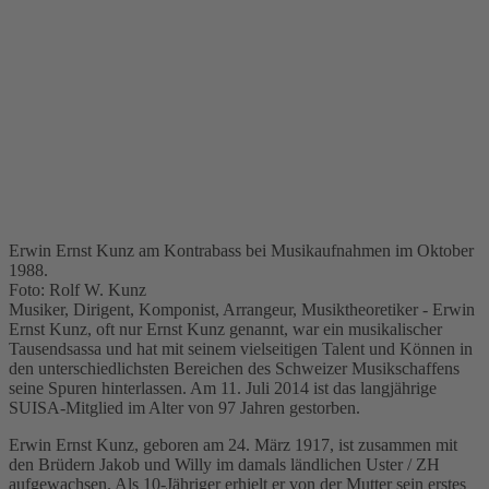
Erwin Ernst Kunz am Kontrabass bei Musikaufnahmen im Oktober
1988.
Foto: Rolf W. Kunz
Musiker, Dirigent, Komponist, Arrangeur, Musiktheoretiker - Erwin
Ernst Kunz, oft nur Ernst Kunz genannt, war ein musikalischer
Tausendsassa und hat mit seinem vielseitigen Talent und Können in
den unterschiedlichsten Bereichen des Schweizer Musikschaffens
seine Spuren hinterlassen. Am 11. Juli 2014 ist das langjährige
SUISA-Mitglied im Alter von 97 Jahren gestorben.
Erwin Ernst Kunz, geboren am 24. März 1917, ist zusammen mit
den Brüdern Jakob und Willy im damals ländlichen Uster / ZH
aufgewachsen. Als 10-Jähriger erhielt er von der Mutter sein erstes