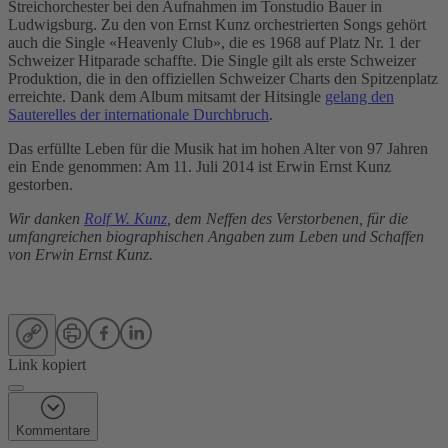
Streichorchester bei den Aufnahmen im Tonstudio Bauer in
Ludwigsburg. Zu den von Ernst Kunz orchestrierten Songs gehört
auch die Single «Heavenly Club», die es 1968 auf Platz Nr. 1 der
Schweizer Hitparade schaffte. Die Single gilt als erste Schweizer
Produktion, die in den offiziellen Schweizer Charts den Spitzenplatz
erreichte. Dank dem Album mitsamt der Hitsingle
gelang den
Sauterelles der internationale Durchbruch
.
Das erfüllte Leben für die Musik hat im hohen Alter von 97 Jahren
ein Ende genommen: Am 11. Juli 2014 ist Erwin Ernst Kunz
gestorben.
Wir danken
Rolf W. Kunz
, dem Neffen des Verstorbenen, für die
umfangreichen biographischen Angaben zum Leben und Schaffen
von Erwin Ernst Kunz.
Link kopiert
Kommentare